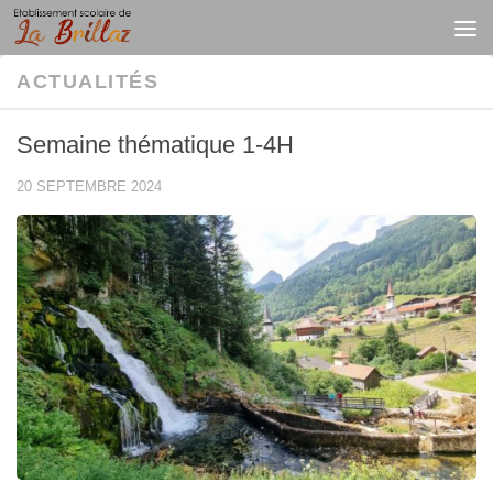
Au dessous du contenu
ACTUALITÉS
Semaine thématique 1-4H
20 SEPTEMBRE 2024